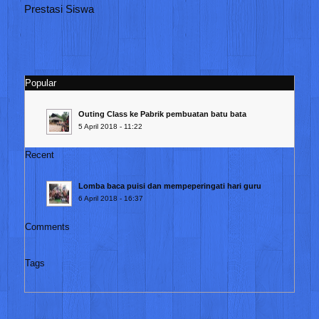
Prestasi Siswa
Popular
Outing Class ke Pabrik pembuatan batu bata
5 April 2018 - 11:22
Recent
Lomba baca puisi dan mempeperingati hari guru
6 April 2018 - 16:37
Comments
Tags