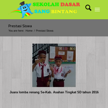
Prestasi Siswa
You are here:
Home
/
Prestasi Siswa
Juara lomba renang Se-Kab. Asahan Tingkat SD tahun 2016